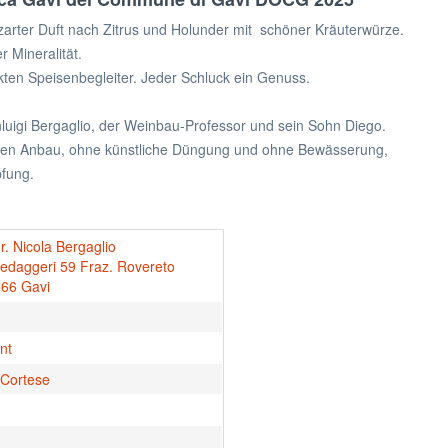
zarter Duft nach Zitrus und Holunder mit schöner Kräuterwürze.
r Mineralität.
kten Speisenbegleiter. Jeder Schluck ein Genuss.
luigi Bergaglio, der Weinbau-Professor und sein Sohn Diego.
tigen Anbau, ohne künstliche Düngung und ohne Bewässerung,
fung.
r. Nicola Bergaglio
Pedaggeri 59 Fraz. Rovereto
066 Gavi
nt
Cortese