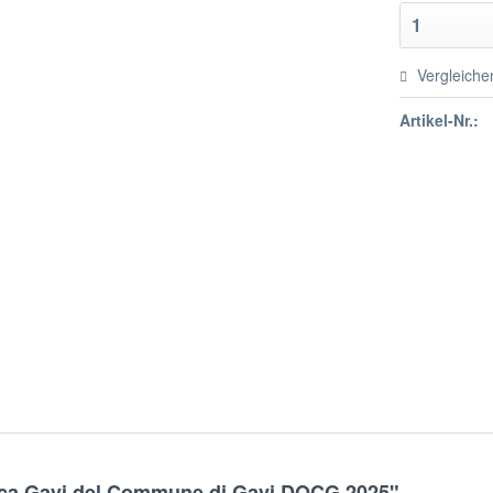
Vergleiche
Artikel-Nr.:
anca Gavi del Commune di Gavi DOCG 2025"