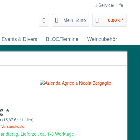
Service/Hilfe
Mein Konto
0,00 € *
Events & Divers
BLOG/Termine
Weinzubehör
€ *
r (15,87 € * / 1 Liter)
. Versandkosten
andfertig, Lieferzeit ca. 1-3 Werktage