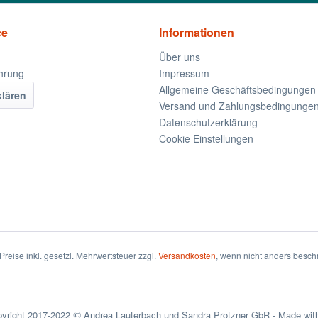
ce
Informationen
Über uns
hrung
Impressum
Allgemeine Geschäftsbedingungen
klären
Versand und Zahlungsbedingunge
Datenschutzerklärung
Cookie Einstellungen
 Preise inkl. gesetzl. Mehrwertsteuer zzgl.
Versandkosten
, wenn nicht anders besch
yright 2017-2022
Andrea Lauterbach und Sandra Protzner GbR - Made wi
©