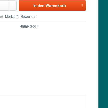
In den
Warenkorb
n
Merken
Bewerten
NIBERG001