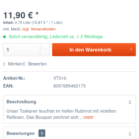
11,90 € *
Inhalt:
0.75 Liter (15,87 € * / 1 Liter)
inkl. MwSt.
zzgl. Versandkosten
Sofort versandfertig, Lieferzeit ca. 1-3 Werktage
In den
Warenkorb
Merken
Bewerten
Artikel-Nr.:
VT010
EAN:
8057685482173
Beschreibung
Unser Toskaner leuchtet im hellen Rubinrot mit violetten
Reflexen. Das Bouquet zeichnet sich...
mehr
Bewertungen
1