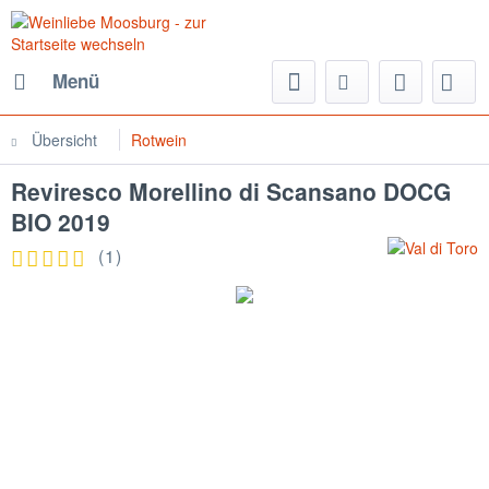
Menü
Übersicht
Rotwein
Reviresco Morellino di Scansano DOCG
BIO 2019
(
1
)