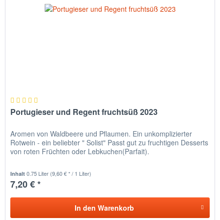
Portugieser und Regent fruchtsüß 2023
Aromen von Waldbeere und Pflaumen. Ein unkomplizierter
Rotwein - ein beliebter " Solist" Passt gut zu fruchtigen Desserts
von roten Früchten oder Lebkuchen(Parfait).
0.75 Liter
(9,60 € * / 1 Liter)
Inhalt
7,20 € *
In den
Warenkorb