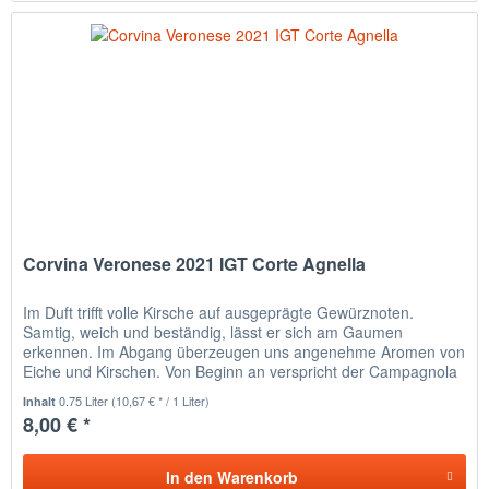
Corvina Veronese 2021 IGT Corte Agnella
Im Duft trifft volle Kirsche auf ausgeprägte Gewürznoten.
Samtig, weich und beständig, lässt er sich am Gaumen
erkennen. Im Abgang überzeugen uns angenehme Aromen von
Eiche und Kirschen. Von Beginn an verspricht der Campagnola
Corte...
0.75 Liter
(10,67 € * / 1 Liter)
Inhalt
8,00 € *
In den
Warenkorb