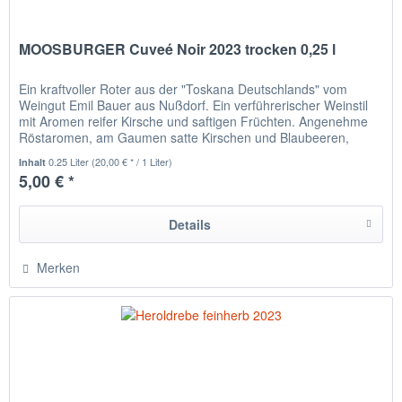
MOOSBURGER Cuveé Noir 2023 trocken 0,25 l
Ein kraftvoller Roter aus der "Toskana Deutschlands" vom
Weingut Emil Bauer aus Nußdorf. Ein verführerischer Weinstil
mit Aromen reifer Kirsche und saftigen Früchten. Angenehme
Röstaromen, am Gaumen satte Kirschen und Blaubeeren,
ergänzt...
0.25 Liter
(20,00 € * / 1 Liter)
Inhalt
5,00 € *
Details
Merken