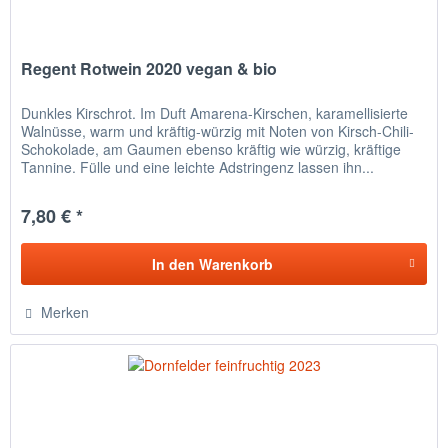
Regent Rotwein 2020 vegan & bio
Dunkles Kirschrot. Im Duft Amarena-Kirschen, karamellisierte
Walnüsse, warm und kräftig-würzig mit Noten von Kirsch-Chili-
Schokolade, am Gaumen ebenso kräftig wie würzig, kräftige
Tannine. Fülle und eine leichte Adstringenz lassen ihn...
7,80 € *
In den
Warenkorb
Merken