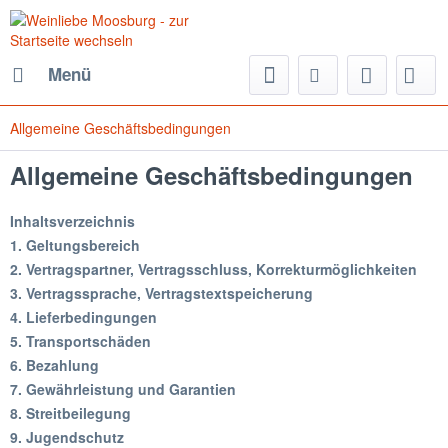
Menü
Allgemeine Geschäftsbedingungen
Allgemeine Geschäftsbedingungen
Inhaltsverzeichnis
1. Geltungsbereich
2. Vertragspartner, Vertragsschluss, Korrekturmöglichkeiten
3. Vertragssprache, Vertragstextspeicherung
4. Lieferbedingungen
5. Transportschäden
6. Bezahlung
7. Gewährleistung und Garantien
8. Streitbeilegung
9. Jugendschutz