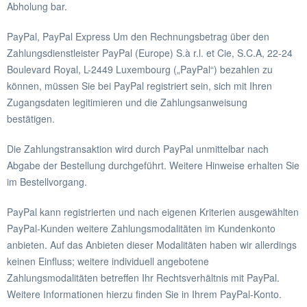
Abholung bar.
PayPal, PayPal Express Um den Rechnungsbetrag über den
Zahlungsdienstleister PayPal (Europe) S.à r.l. et Cie, S.C.A, 22-24
Boulevard Royal, L-2449 Luxembourg („PayPal“) bezahlen zu
können, müssen Sie bei PayPal registriert sein, sich mit Ihren
Zugangsdaten legitimieren und die Zahlungsanweisung
bestätigen.
Die Zahlungstransaktion wird durch PayPal unmittelbar nach
Abgabe der Bestellung durchgeführt. Weitere Hinweise erhalten Sie
im Bestellvorgang.
PayPal kann registrierten und nach eigenen Kriterien ausgewählten
PayPal-Kunden weitere Zahlungsmodalitäten im Kundenkonto
anbieten. Auf das Anbieten dieser Modalitäten haben wir allerdings
keinen Einfluss; weitere individuell angebotene
Zahlungsmodalitäten betreffen Ihr Rechtsverhältnis mit PayPal.
Weitere Informationen hierzu finden Sie in Ihrem PayPal-Konto.