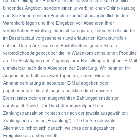
Die Darstellung der Produkte im Online-Shop stellt kein rechtlich
bindendes Angebot, sondern einen unverbindlichen Online-Katalog
dar. Sie können unsere Produkte zunächst unverbindlich in den
Warenkorb legen und Ihre Eingaben vor Absenden Ihrer
verbindlichen Bestellung jederzeit korrigieren, indem Sie die hierfür
im Bestellablauf vorgesehenen und erläuterten Korrekturhilfen
nutzen. Durch Anklicken des Bestellbuttons geben Sie ein
verbindliches Angebot über die im Warenkorb enthaltenen Produkte
ab. Die Bestätigung des Zugangs Ihrer Bestellung erfolgt per E-Mail
unmittelbar nach dem Absenden der Bestellung. Wir nehmen Ihr
Angebot innerhalb von zwei Tagen an, indem wir eine
Annahmeerklärung in separater E-Mail abgeben oder
gegebenenfalls die Zahlungstransaktion durch unseren
Dienstleister oder den ausgewählten Zahlungsdienstleister
durchgeführt wird. Der Durchführungszeitpunkt der
Zahlungstransaktion richtet sich nach der jeweils ausgewählten
Zahlungsart (s. unter „Bezahlung“). Die für Sie relevante
Alternative richtet sich danach, welches der aufgezählten
Ereignisse als erstes eintritt.