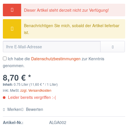
Dieser Artikel steht derzeit nicht zur Verfügung!
Benachrichtigen Sie mich, sobald der Artikel lieferbar
ist.
Ich habe die
Datenschutzbestimmungen
zur Kenntnis
genommen.
8,70 € *
Inhalt:
0.75 Liter (11,60 € * / 1 Liter)
inkl. MwSt.
zzgl. Versandkosten
Leider bereits vergriffen :-(
Merken
Bewerten
Artikel-Nr.:
ALGA002