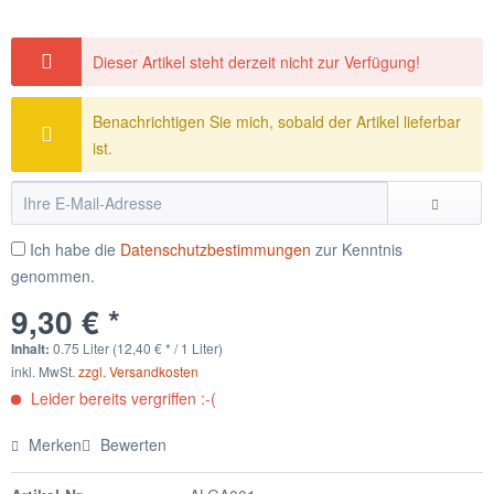
Dieser Artikel steht derzeit nicht zur Verfügung!
Benachrichtigen Sie mich, sobald der Artikel lieferbar
ist.
Ich habe die
Datenschutzbestimmungen
zur Kenntnis
genommen.
9,30 € *
Inhalt:
0.75 Liter (12,40 € * / 1 Liter)
inkl. MwSt.
zzgl. Versandkosten
Leider bereits vergriffen :-(
Merken
Bewerten