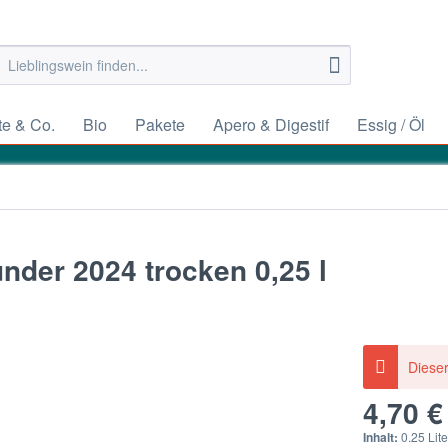
e & Co.
Bio
Pakete
Apero & Digestif
Essig / Öl
er 2024 trocken 0,25 l
Dieser
4,70 €
Inhalt:
0.25 Lite