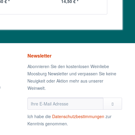
50 € *
14,50 € *
6,
Newsletter
Abonnieren Sie den kostenlosen Weinliebe
Moosburg Newsletter und verpassen Sie keine
Neuigkeit oder Aktion mehr aus unserer
n
Weinwelt.
Ich habe die
Datenschutzbestimmungen
zur
Kenntnis genommen.