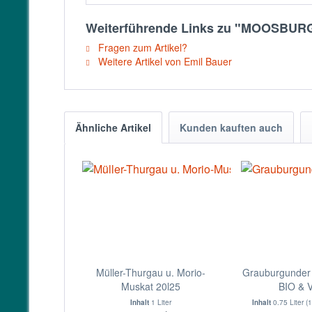
Weiterführende Links zu "MOOSBURGE
Fragen zum Artikel?
Weitere Artikel von Emil Bauer
Ähnliche Artikel
Kunden kauften auch
Müller-Thurgau u. Morio-
Grauburgunder
Muskat 20l25
BIO &
Inhalt
1 Liter
Inhalt
0.75 Liter
(1