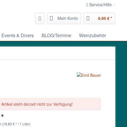
Service/Hilfe
Mein Konto
0,00 € *
Events & Divers
BLOG/Termine
Weinzubehör
 Artikel steht derzeit nicht zur Verfügung!
 *
r (18,80 € * / 1 Liter)