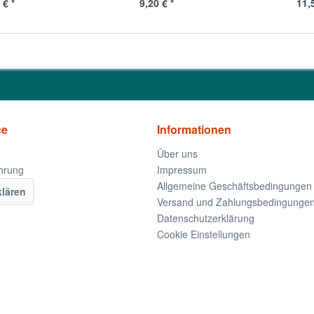
 € *
9,20 € *
11,
ce
Informationen
Über uns
hrung
Impressum
Allgemeine Geschäftsbedingungen
klären
Versand und Zahlungsbedingunge
Datenschutzerklärung
Cookie Einstellungen