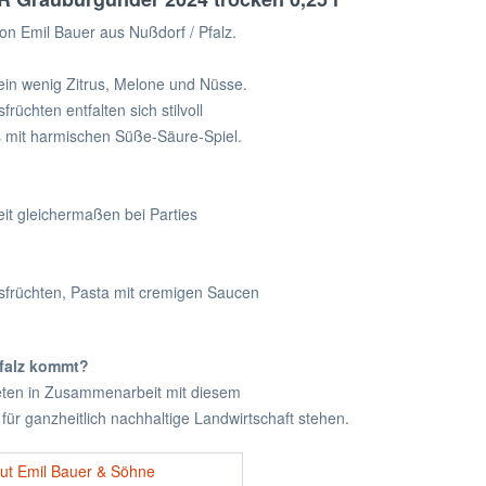
on Emil Bauer aus Nußdorf / Pfalz.
ein wenig Zitrus, Melone und Nüsse.
rüchten entfalten sich stilvoll
 mit harmischen Süße-Säure-Spiel.
eit gleichermaßen bei Parties
früchten, Pasta mit cremigen Saucen
falz kommt?
bieten in Zusammenarbeit mit diesem
für ganzheitlich nachhaltige Landwirtschaft stehen.
ut Emil Bauer & Söhne