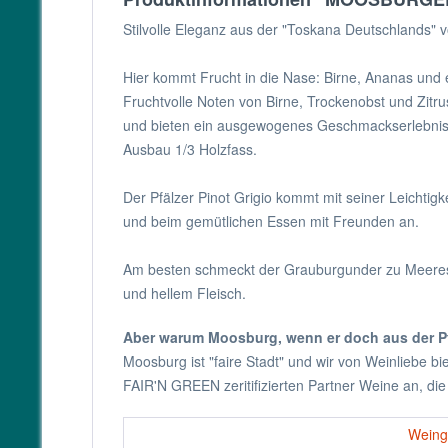
Stilvolle Eleganz aus der "Toskana Deutschlands" v
Hier kommt Frucht in die Nase: Birne, Ananas und 
Fruchtvolle Noten von Birne, Trockenobst und Zitrusf
und bieten ein ausgewogenes Geschmackserlebnis
Ausbau 1/3 Holzfass.
Der Pfälzer Pinot Grigio kommt mit seiner Leichtigk
und beim gemütlichen Essen mit Freunden an.
Am besten schmeckt der Grauburgunder zu Meeres
und hellem Fleisch.
Aber warum Moosburg, wenn er doch aus der P
Moosburg ist "faire Stadt" und wir von Weinliebe 
FAIR'N GREEN zeritifizierten Partner Weine an, die 
Weing