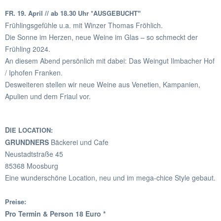
FR. 19. April // ab 18.30 Uhr *AUSGEBUCHT"
Frühlingsgefühle u.a. mit Winzer Thomas Fröhlich.
Die Sonne im Herzen, neue Weine im Glas – so schmeckt der
Frühling 2024.
An diesem Abend persönlich mit dabei: Das Weingut Ilmbacher Hof
/ Iphofen Franken.
Desweiteren stellen wir neue Weine aus Venetien, Kampanien,
Apulien und dem Friaul vor.
D
IE LOCATION:
GRUNDNERS
Bäckerei und Cafe
Neustadtstraße 45
85368 Moosburg
Eine wunderschöne Location, neu und im mega-chice Style gebaut.
Preise:
Pro Termin & Person 18 Euro *