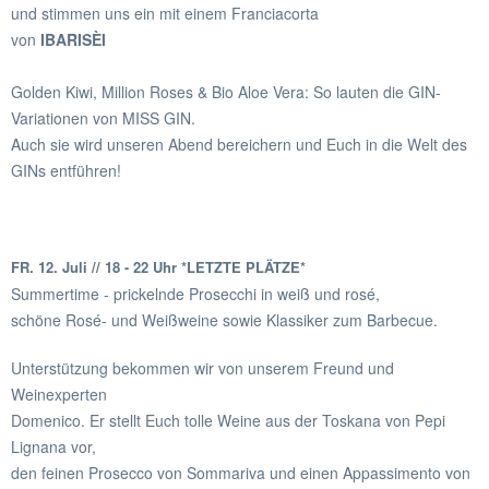
und stimmen uns ein mit einem Franciacorta
von
IBARISÈI
Golden Kiwi, Million Roses & Bio Aloe Vera: So lauten die GIN-
Variationen von MISS GIN.
Auch sie wird unseren Abend bereichern und Euch in die Welt des
GINs entführen!
FR. 12. Juli //
18 - 22 Uhr *LETZTE PLÄTZE*
Summertime - prickelnde Prosecchi in weiß und rosé,
schöne Rosé- und Weißweine sowie Klassiker zum Barbecue.
Unterstützung bekommen wir von unserem Freund und
Weinexperten
Domenico. Er stellt Euch tolle Weine aus der Toskana von Pepi
Lignana vor,
den feinen Prosecco von Sommariva und einen Appassimento von