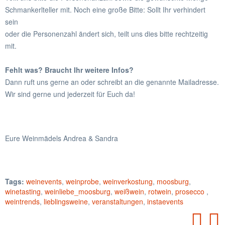
Schmankerlteller mit. Noch eine große Bitte: Sollt Ihr verhindert
sein
oder die Personenzahl ändert sich, teilt uns dies bitte rechtzeitig
mit.
Fehlt was? Braucht Ihr weitere Infos?
Dann ruft uns gerne an oder schreibt an die genannte Mailadresse.
Wir sind gerne und jederzeit für Euch da!
Eure Weinmädels Andrea & Sandra
Tags:
weinevents
,
weinprobe
,
weinverkostung
,
moosburg
,
winetasting
,
weinliebe_moosburg
,
weißwein
,
rotwein
,
prosecco
,
weintrends
,
lieblingsweine
,
veranstaltungen
,
instaevents