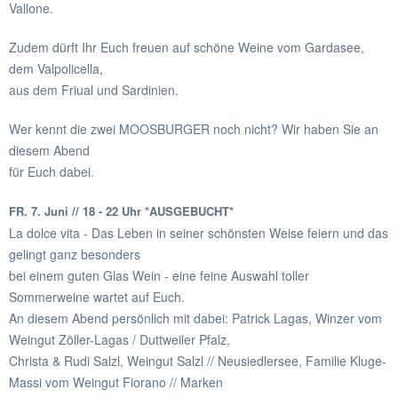
Vallone.
Zudem dürft Ihr Euch freuen auf schöne Weine vom Gardasee,
dem Valpolicella,
aus dem Friual und Sardinien.
Wer kennt die zwei MOOSBURGER noch nicht? Wir haben Sie an
diesem Abend
für Euch dabei.
FR. 7. Juni // 18 - 22 Uhr *AUSGEBUCHT*
La dolce vita - Das Leben in seiner schönsten Weise feiern und das
gelingt ganz besonders
bei einem guten Glas Wein - eine feine Auswahl toller
Sommerweine wartet auf Euch.
An diesem Abend persönlich mit dabei: Patrick Lagas, Winzer vom
Weingut Zöller-Lagas / Duttweiler Pfalz,
Christa & Rudi Salzl, Weingut Salzl // Neusiedlersee, Familie Kluge-
Massi vom Weingut Fiorano // Marken