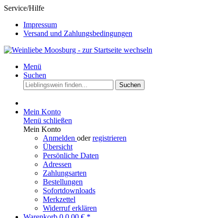
Service/Hilfe
Impressum
Versand und Zahlungsbedingungen
Menü
Suchen
Suchen
Mein Konto
Menü schließen
Mein Konto
Anmelden
oder
registrieren
Übersicht
Persönliche Daten
Adressen
Zahlungsarten
Bestellungen
Sofortdownloads
Merkzettel
Widerruf erklären
Warenkorb
0
0,00 € *