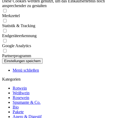
Diese Cookies werden genutzt, um das Einkaufserlebnis noch
ansprechender zu gestalten
Merkzettel
Statistik & Tracking
Endgeräteerkennung
Google Analytics
Partnerprogramm
Menü schließen
Kategorien
Rotwein
Weißwein
Rosewein
Spumante & Co.
Bio
Pakete
Apero & Digestif