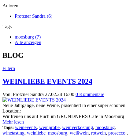
Autoren
Protzner Sandra (6)
Tags
moosburg (7)
Alle anzeigen
BLOG
Filtern
WEINLIEBE EVENTS 2024
Von: Protzner Sandra
27.02.24 16:00
0 Kommentare
Neue Jahrgänge, neue Weine, präsentiert in einer super schönen
Location:
Wir freuen uns auf Euch im GRUNDNERS Cafe in Moosburg
Mehr lesen
Tags:
weinevents
,
weinprobe
,
weinverkostung
,
moosburg
,
winetasting
,
weinliebe_moosburg
,
weißwein
,
rotwein
,
prosecco
,