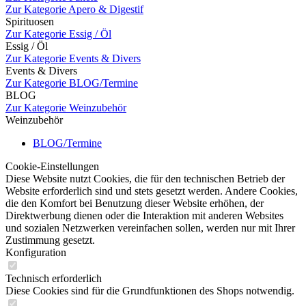
Zur Kategorie Apero & Digestif
Spirituosen
Zur Kategorie Essig / Öl
Essig / Öl
Zur Kategorie Events & Divers
Events & Divers
Zur Kategorie BLOG/Termine
BLOG
Zur Kategorie Weinzubehör
Weinzubehör
BLOG/Termine
Cookie-Einstellungen
Diese Website nutzt Cookies, die für den technischen Betrieb der
Website erforderlich sind und stets gesetzt werden. Andere Cookies,
die den Komfort bei Benutzung dieser Website erhöhen, der
Direktwerbung dienen oder die Interaktion mit anderen Websites
und sozialen Netzwerken vereinfachen sollen, werden nur mit Ihrer
Zustimmung gesetzt.
Konfiguration
Technisch erforderlich
Diese Cookies sind für die Grundfunktionen des Shops notwendig.