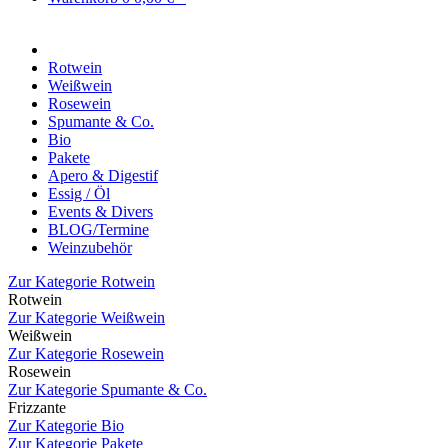
Rotwein
Weißwein
Rosewein
Spumante & Co.
Bio
Pakete
Apero & Digestif
Essig / Öl
Events & Divers
BLOG/Termine
Weinzubehör
Zur Kategorie Rotwein
Rotwein
Zur Kategorie Weißwein
Weißwein
Zur Kategorie Rosewein
Rosewein
Zur Kategorie Spumante & Co.
Frizzante
Zur Kategorie Bio
Zur Kategorie Pakete