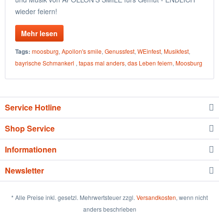
wieder feiern!
Mehr lesen
Tags:
moosburg
,
Apollon's smile
,
Genussfest
,
WEinfest
,
Musikfest
,
bayrische Schmankerl
,
tapas mal anders
,
das Leben feiern
,
Moosburg
Service Hotline
Shop Service
Informationen
Newsletter
* Alle Preise inkl. gesetzl. Mehrwertsteuer zzgl.
Versandkosten
, wenn nicht
anders beschrieben