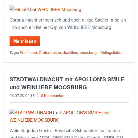
Corona macht erfinderisch und doch einige Sachen möglich
- so auch ein kleiner Clip von WEINLIEBE Moosburg
Mehr lesen
Tags:
Weinliebe
,
Dreharbeiten
,
dualfilms
,
moosburg
,
frühlingsliebe
STADTWALDNACHT mit APOLLON'S SMILE
und WEINLIEBE MOOSBURG
06.07.20 02:15
0 Kommentare
Wein für jeden Gusto - Bayrische Schmankerl mal anders
und Musik von APOLLON'S SMILE fürs Gemüt - ENDLICH