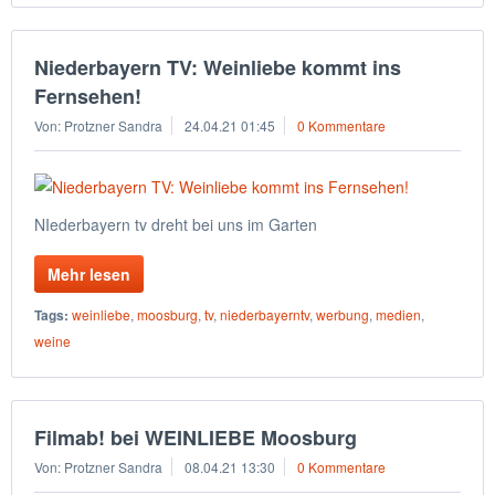
Niederbayern TV: Weinliebe kommt ins
Fernsehen!
Von: Protzner Sandra
24.04.21 01:45
0 Kommentare
NIederbayern tv dreht bei uns im Garten
Mehr lesen
Tags:
weinliebe
,
moosburg
,
tv
,
niederbayerntv
,
werbung
,
medien
,
weine
Filmab! bei WEINLIEBE Moosburg
Von: Protzner Sandra
08.04.21 13:30
0 Kommentare