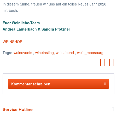
In diesem Sinne, freuen wir uns auf ein tolles Neues Jahr 2026
mit Euch.
Euer Weinliebe-Team
Andrea Lauterbach & Sandra Protzner
WEINSHOP
Tags:
weinevents
,
winetasting
,
weinabend
,
wein_moosburg
Kommentar schreiben
Service Hotline