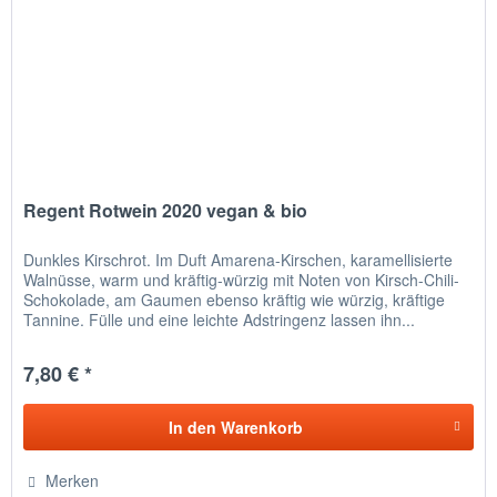
Regent Rotwein 2020 vegan & bio
Dunkles Kirschrot. Im Duft Amarena-Kirschen, karamellisierte
Walnüsse, warm und kräftig-würzig mit Noten von Kirsch-Chili-
Schokolade, am Gaumen ebenso kräftig wie würzig, kräftige
Tannine. Fülle und eine leichte Adstringenz lassen ihn...
7,80 € *
In den
Warenkorb
Merken