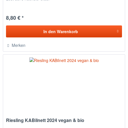
8,80 € *
In den
Warenkorb
Merken
Riesling KABiInett 2024 vegan & bio