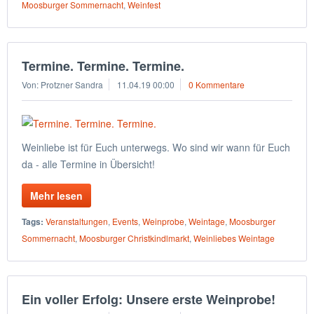
Moosburger Sommernacht
,
Weinfest
Termine. Termine. Termine.
Von: Protzner Sandra
11.04.19 00:00
0 Kommentare
Weinliebe ist für Euch unterwegs. Wo sind wir wann für Euch
da - alle Termine in Übersicht!
Mehr lesen
Tags:
Veranstaltungen
,
Events
,
Weinprobe
,
Weintage
,
Moosburger
Sommernacht
,
Moosburger Christkindlmarkt
,
Weinliebes Weintage
Ein voller Erfolg: Unsere erste Weinprobe!