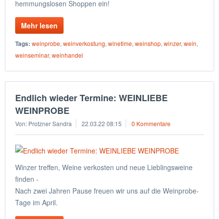
hemmungslosen Shoppen ein!
Mehr lesen
Tags:
weinprobe
,
weinverkostung
,
winetime
,
weinshop
,
winzer
,
wein
,
weinseminar
,
weinhandel
Endlich wieder Termine: WEINLIEBE
WEINPROBE
Von: Protzner Sandra
22.03.22 08:15
0 Kommentare
Winzer treffen, Weine verkosten und neue Lieblingsweine
finden -
Nach zwei Jahren Pause freuen wir uns auf die Weinprobe-
Tage im April.