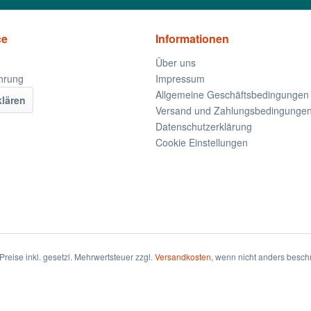
ce
Informationen
Über uns
hrung
Impressum
Allgemeine Geschäftsbedingungen
klären
Versand und Zahlungsbedingunge
Datenschutzerklärung
Cookie Einstellungen
 Preise inkl. gesetzl. Mehrwertsteuer zzgl.
Versandkosten
, wenn nicht anders besch