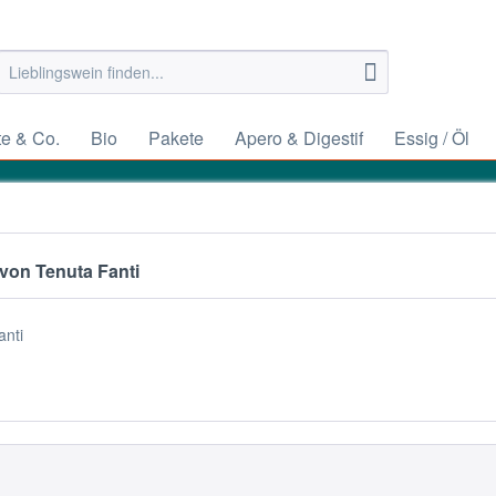
e & Co.
Bio
Pakete
Apero & Digestif
Essig / Öl
von Tenuta Fanti