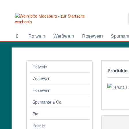
Rotwein
Weißwein
Rosewein
Spumant
Rotwein
Produkte 
Weißwein
Rosewein
Spumante & Co.
Bio
Pakete