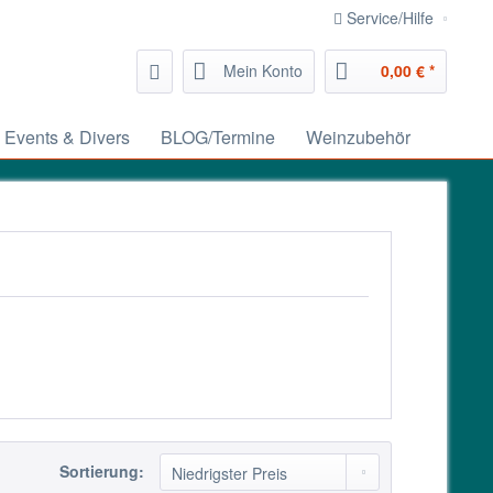
Service/Hilfe
Mein Konto
0,00 € *
Events & Divers
BLOG/Termine
Weinzubehör
Sortierung: