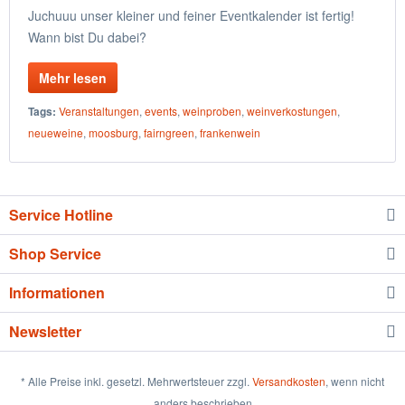
Juchuuu unser kleiner und feiner Eventkalender ist fertig!
Wann bist Du dabei?
Mehr lesen
Tags:
Veranstaltungen
,
events
,
weinproben
,
weinverkostungen
,
neueweine
,
moosburg
,
fairngreen
,
frankenwein
Service Hotline
Shop Service
Informationen
Newsletter
* Alle Preise inkl. gesetzl. Mehrwertsteuer zzgl.
Versandkosten
, wenn nicht
anders beschrieben