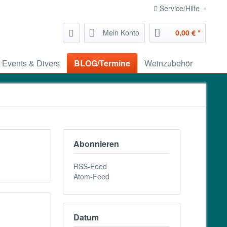
Service/Hilfe
Mein Konto
0,00 € *
Events & Divers
BLOG/Termine
Weinzubehör
Abonnieren
RSS-Feed
Atom-Feed
Datum