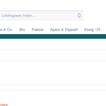
e & Co.
Bio
Pakete
Apero & Digestif
Essig / Öl
ntare