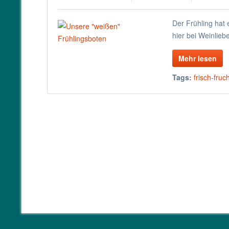
Der Frühling hat
hier bei Weinlieb
Mehr lesen
Tags:
frisch-fruc