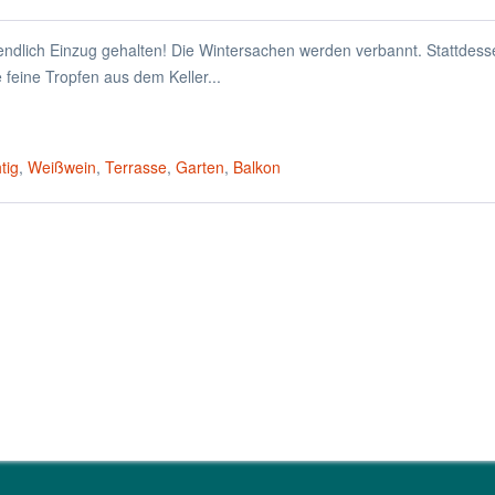
 endlich Einzug gehalten! Die Wintersachen werden verbannt. Stattdess
e feine Tropfen aus dem Keller...
htig
,
Weißwein
,
Terrasse
,
Garten
,
Balkon