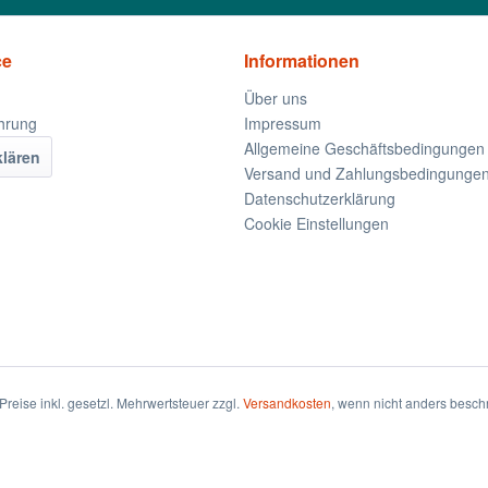
ce
Informationen
Über uns
hrung
Impressum
Allgemeine Geschäftsbedingungen
klären
Versand und Zahlungsbedingunge
Datenschutzerklärung
Cookie Einstellungen
 Preise inkl. gesetzl. Mehrwertsteuer zzgl.
Versandkosten
, wenn nicht anders besch