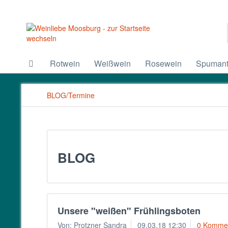
Rotwein
Weißwein
Rosewein
Spumant
BLOG/Termine
BLOG
Unsere "weißen" Frühlingsboten
Von: Protzner Sandra
09.03.18 12:30
0 Komme