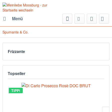
Menü
Spumante & Co.
Frizzante
Topseller
TIPP!