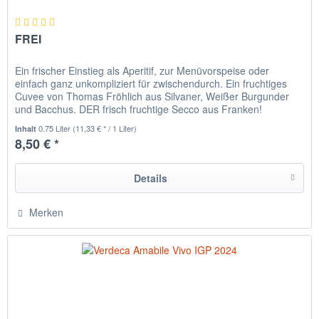
FREI
Ein frischer Einstieg als Aperitif, zur Menüvorspeise oder
einfach ganz unkompliziert für zwischendurch. Ein fruchtiges
Cuvee von Thomas Fröhlich aus Silvaner, Weißer Burgunder
und Bacchus. DER frisch fruchtige Secco aus Franken!
0.75 Liter
(11,33 € * / 1 Liter)
Inhalt
8,50 € *
Details
Merken