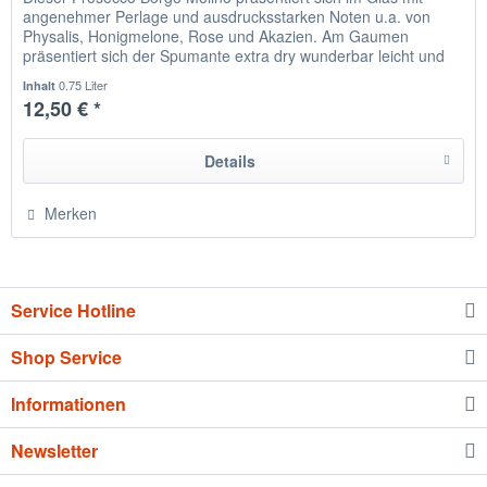
angenehmer Perlage und ausdrucksstarken Noten u.a. von
Physalis, Honigmelone, Rose und Akazien. Am Gaumen
präsentiert sich der Spumante extra dry wunderbar leicht und
knackig. Im...
0.75 Liter
Inhalt
12,50 € *
Details
Merken
Service Hotline
Shop Service
Informationen
Newsletter