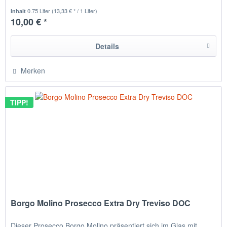
0.75 Liter
(13,33 € * / 1 Liter)
Inhalt
10,00 € *
Details
Merken
TIPP!
Borgo Molino Prosecco Extra Dry Treviso DOC
Dieser Prosecco Borgo Molino präsentiert sich im Glas mit