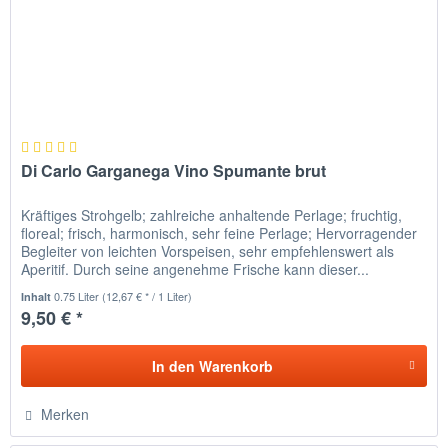
Di Carlo Garganega Vino Spumante brut
Kräftiges Strohgelb; zahlreiche anhaltende Perlage; fruchtig,
floreal; frisch, harmonisch, sehr feine Perlage; Hervorragender
Begleiter von leichten Vorspeisen, sehr empfehlenswert als
Aperitif. Durch seine angenehme Frische kann dieser...
0.75 Liter
(12,67 € * / 1 Liter)
Inhalt
9,50 € *
In den
Warenkorb
Merken