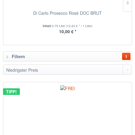
Di Carlo Prosecco Rosè DOC BRUT
Inhalt
0.75 Liter
(13,33 € * / 1 Liter)
10,00 € *
Filtern
1
TIPP!